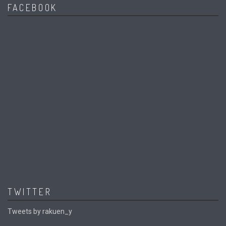
FACEBOOK
TWITTER
Tweets by rakuen_y