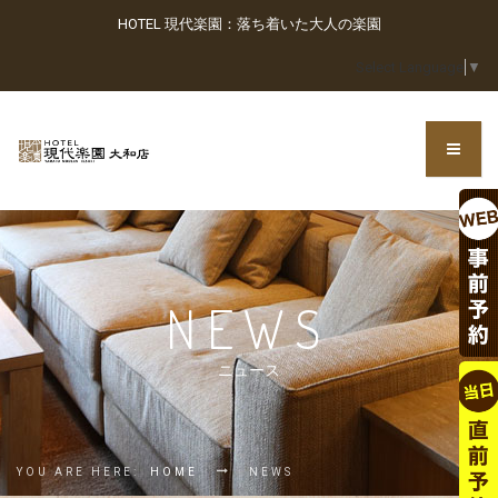
HOTEL 現代楽園：落ち着いた大人の楽園
Select Language
▼
NEWS
ニュース
YOU ARE HERE:
HOME
NEWS