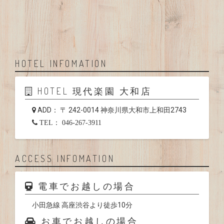
HOTEL INFOMATION
HOTEL 現代楽園 大和店
ADD： 〒 242-0014 神奈川県大和市上和田2743
TEL： 046-267-3911
ACCESS INFOMATION
電車でお越しの場合
小田急線 高座渋谷より徒歩10分
お車でお越しの場合