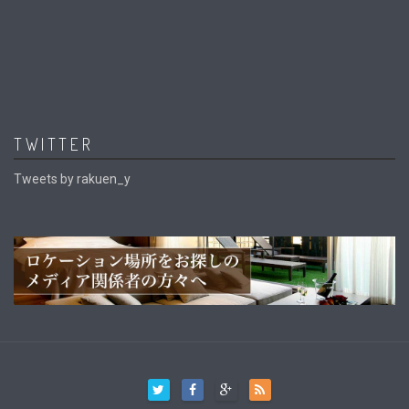
TWITTER
Tweets by rakuen_y