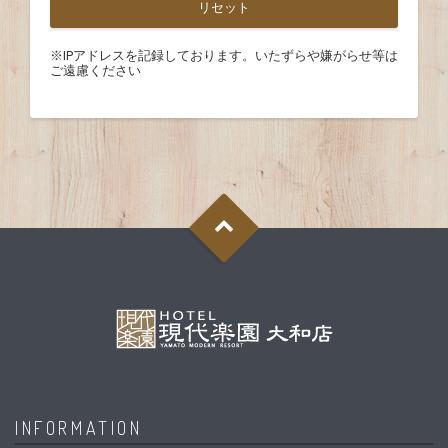
※IPアドレスを記録しております。いたずらや嫌がらせ等は
ご遠慮ください
INFORMATION