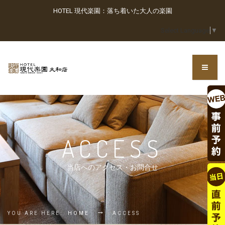
HOTEL 現代楽園：落ち着いた大人の楽園
Select Language
▼
ACCESS
当店へのアクセス・お問合せ
YOU ARE HERE:
HOME
ACCESS