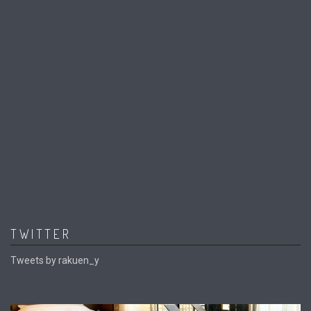
TWITTER
Tweets by rakuen_y