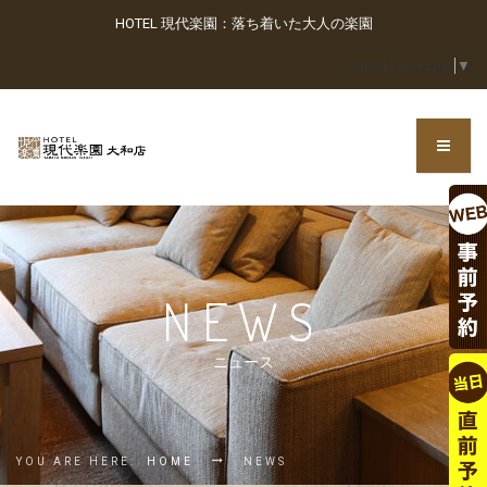
HOTEL 現代楽園：落ち着いた大人の楽園
Select Language
▼
NEWS
ニュース
YOU ARE HERE:
HOME
NEWS