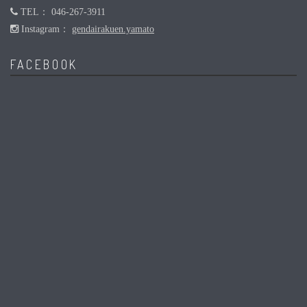
TEL： 046-267-3911
Instagram：
gendairakuen.yamato
FACEBOOK