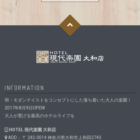
INFORMATION
和・モダンテイストをコンセプトにした落ち着いた大人の楽園！
2017年8月9日OPEN!
大人が寛げる最高のホテルライフを
HOTEL 現代楽園 大和店
ADD： 〒 242-0014 神奈川県大和市上和田2743