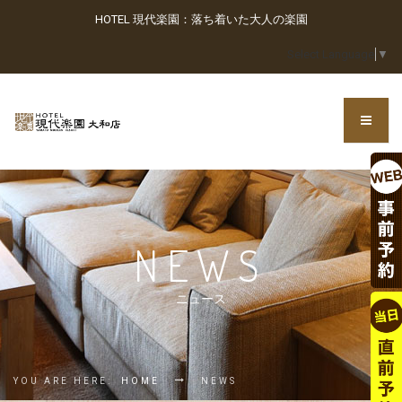
HOTEL 現代楽園：落ち着いた大人の楽園
Select Language
▼
NEWS
ニュース
YOU ARE HERE:
HOME
NEWS