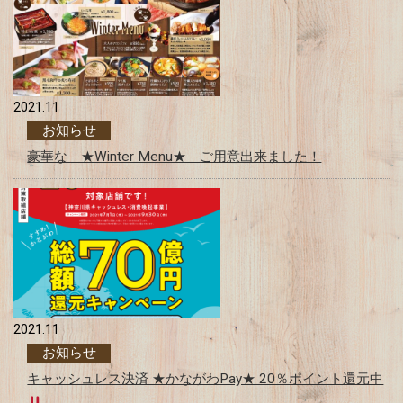
2021.11
お知らせ
豪華な ★Winter Menu★ ご用意出来ました！
2021.11
お知らせ
キャッシュレス決済 ★かながわPay★ 20％ポイント還元中