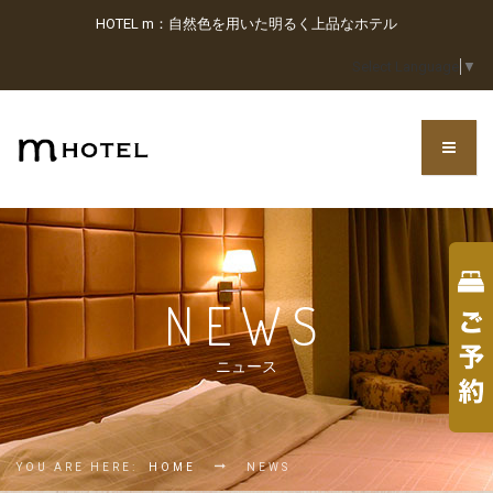
HOTEL m：自然色を用いた明るく上品なホテル
Select Language
▼
NEWS
ニュース
YOU ARE HERE:
HOME
NEWS