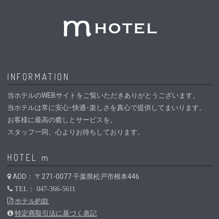
INFORMATION
当ホテルのWEBサイトをご覧いただきありがとうございます。
当ホテルは常に安心･快適･楽しさを真心で提供してまいります。
お客様に最高の癒しとサービスを。
スタッフ一同、心よりお待ちしております。
HOTEL m
ADD： 〒271-0077 千葉県松戸市根本446
TEL： 047-366-5611
ホテル約款
特定商取引法に基づく表記