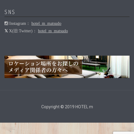
SNS
Instagram：
hotel_m_matsudo
X(旧:Twitter)：
hotel_m_matsudo
Copyright © 2019 HOTEL m