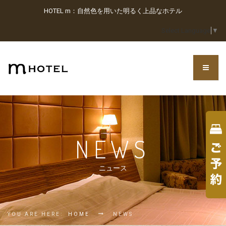
HOTEL m：自然色を用いた明るく上品なホテル
Select Language
▼
NEWS
ニュース
YOU ARE HERE:
HOME
NEWS