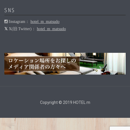
SNS
Instagram：
hotel_m_matsudo
X(旧:Twitter)：
hotel_m_matsudo
Copyright © 2019 HOTEL m