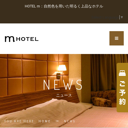
HOTEL m：自然色を用いた明るく上品なホテル
Select Language
▼
NEWS
ニュース
YOU ARE HERE:
HOME
NEWS