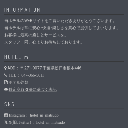
INFORMATION
当ホテルのWEBサイトをご覧いただきありがとうございます。
当ホテルは常に安心･快適･楽しさを真心で提供してまいります。
お客様に最高の癒しとサービスを。
スタッフ一同、心よりお待ちしております。
HOTEL m
ADD： 〒271-0077 千葉県松戸市根本446
TEL： 047-366-5611
ホテル約款
特定商取引法に基づく表記
SNS
Instagram：
hotel_m_matsudo
X(旧:Twitter)：
hotel_m_matsudo