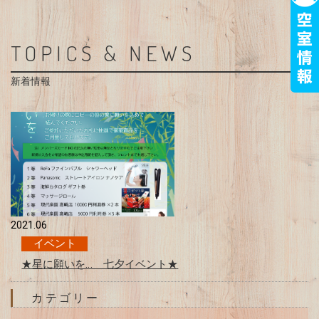
TOPICS & NEWS
新着情報
2021.06
イベント
★星に願いを… 七夕イベント★
カテゴリー