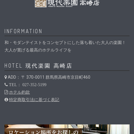
INFORMATION
和・モダンテイストをコンセプトにした落ち着いた大人の楽園！
大人が寛げる最高のホテルライフを
HOTEL 現代楽園 高崎店
ADD： 〒 370-0011 群馬県高崎市京目町460
TEL： 027-352-5199
ホテル約款
特定商取引法に基づく表記