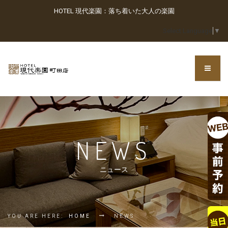
HOTEL 現代楽園：落ち着いた大人の楽園
Select Language
▼
NEWS
ニュース
YOU ARE HERE:
HOME
NEWS